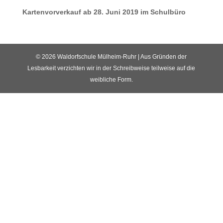
Kartenvorverkauf ab 28. Juni 2019 im Schulbüro
© 2026 Waldorfschule Mülheim-Ruhr | Aus Gründen der
Lesbarkeit verzichten wir in der Schreibweise teilweise auf die
weibliche Form.