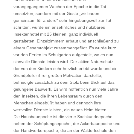
vorangegangenen Wochen der Epoche in die Tat
umsetzten, sondern mit der Geste „wir bauen
gemeinsam für andere“ sehr hingebungsvoll zur Tat
schritten, wurde ein ansehnliches und nutzbares
Insektenhotel mit 25 kleinen, ganz individuell
gestalteten, Einzelzimmern erbaut und anschließend zu
einem Gesamtobjekt zusammengefügt. Es wurde kurz
vor den Ferien im Schulgarten aufgestellt, wo es nun
sinnvolle Dienste leisten wird. Der aktive Naturschutz,
der von den Kindern sehr herzlich erlebt wurde und ein
Grundpfeiler ihrer großen Motivation darstellte,
befriedigte zusätzlich zu dem Stolz beim Blick auf das
gelungene Bauwerk. Es wird hoffentlich nun viele Jahre
den Insekten, die ihren Lebensraum durch den
Menschen eingebüßt haben und dennoch ihre
wertvollen Dienste leisten, ein neues Heim bieten.
Die Hausbauepoche ist die vierte Sachkundeepoche
neben der Schöpfungsepoche, der Ackerbauepoche und
der Handwerkerepoche, die an der Waldorfschule den