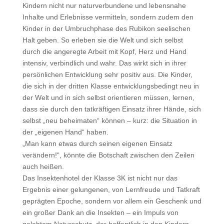
Kindern nicht nur naturverbundene und lebensnahe
Inhalte und Erlebnisse vermitteln, sondern zudem den
Kinder in der Umbruchphase des Rubikon seelischen
Halt geben. So erleben sie die Welt und sich selbst
durch die angeregte Arbeit mit Kopf, Herz und Hand
intensiv, verbindlich und wahr. Das wirkt sich in ihrer
persönlichen Entwicklung sehr positiv aus. Die Kinder,
die sich in der dritten Klasse entwicklungsbedingt neu in
der Welt und in sich selbst orientieren müssen, lernen,
dass sie durch den tatkräftigen Einsatz ihrer Hände, sich
selbst „neu beheimaten“ können – kurz: die Situation in
der „eigenen Hand“ haben.
„Man kann etwas durch seinen eigenen Einsatz
verändern!“, könnte die Botschaft zwischen den Zeilen
auch heißen.
Das Insektenhotel der Klasse 3K ist nicht nur das
Ergebnis einer gelungenen, von Lernfreude und Tatkraft
geprägten Epoche, sondern vor allem ein Geschenk und
ein großer Dank an die Insekten – ein Impuls von