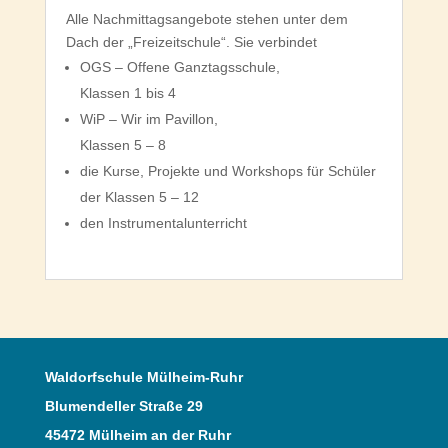
Alle Nachmittagsangebote stehen unter dem
Dach der „Freizeitschule“. Sie verbindet
OGS – Offene Ganztagsschule,
Klassen 1 bis 4
WiP – Wir im Pavillon,
Klassen 5 – 8
die Kurse, Projekte und Workshops für Schüler
der Klassen 5 – 12
den Instrumentalunterricht
Waldorfschule Mülheim-Ruhr
Blumendeller Straße 29
45472 Mülheim an der Ruhr