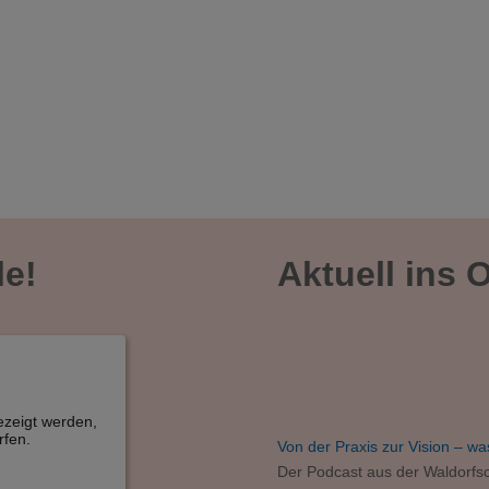
le!
Aktuell ins 
zeigt werden,
rfen.
Von der Praxis zur Vision – was
Der Podcast aus der Waldorfs