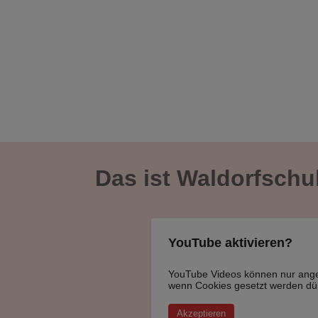
Stellenangebote
Das ist Waldorfschu
YouTube aktivieren?
YouTube Videos können nur ange
wenn Cookies gesetzt werden dü
Akzeptieren