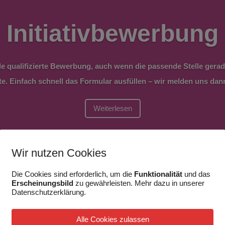
Initiativbewerbung
de qualifizierte Bewerbung, auch wenn die passende Stelle gera
lte. Einfach schnell das Formular ausfüllen – wir melden uns dann
Weiterlesen
Wir nutzen Cookies
Die Cookies sind erforderlich, um die
Funktionalität
und das
Erscheinungsbild
zu gewährleisten. Mehr dazu in unserer
Datenschutzerklärung.
Alle Cookies zulassen