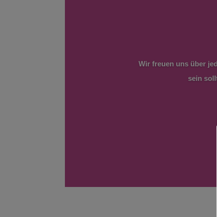
Wir freuen uns über je
sein sol