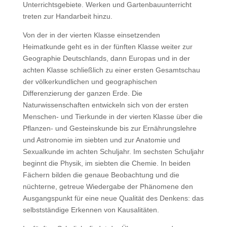
Unterrichtsgebiete. Werken und Gartenbauunterricht
treten zur Handarbeit hinzu.
Von der in der vierten Klasse einsetzenden
Heimatkunde geht es in der fünften Klasse weiter zur
Geographie Deutschlands, dann Europas und in der
achten Klasse schließlich zu einer ersten Gesamtschau
der völkerkundlichen und geographischen
Differenzierung der ganzen Erde. Die
Naturwissenschaften entwickeln sich von der ersten
Menschen- und Tierkunde in der vierten Klasse über die
Pflanzen- und Gesteinskunde bis zur Ernährungslehre
und Astronomie im siebten und zur Anatomie und
Sexualkunde im achten Schuljahr. Im sechsten Schuljahr
beginnt die Physik, im siebten die Chemie. In beiden
Fächern bilden die genaue Beobachtung und die
nüchterne, getreue Wiedergabe der Phänomene den
Ausgangspunkt für eine neue Qualität des Denkens: das
selbstständige Erkennen von Kausalitäten.