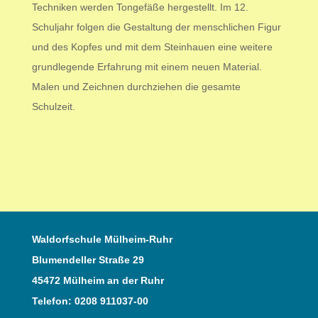
Techniken werden Tongefäße hergestellt. Im 12.
Schuljahr folgen die Gestaltung der menschlichen Figur
und des Kopfes und mit dem Steinhauen eine weitere
grundlegende Erfahrung mit einem neuen Material.
Malen und Zeichnen durchziehen die gesamte
Schulzeit
.
Waldorfschule Mülheim-Ruhr
Blumendeller Straße 29
45472 Mülheim an der Ruhr
Telefon: 0208 911037-00