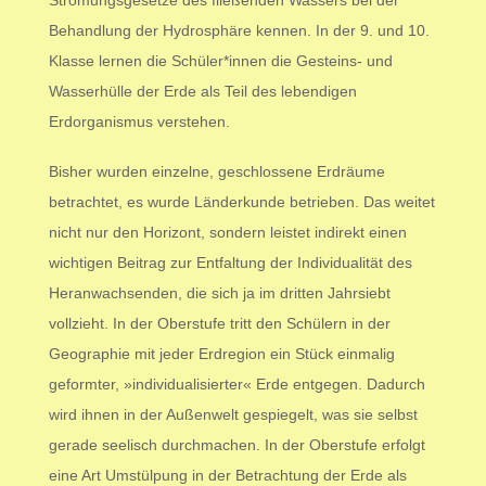
Strömungsgesetze des fließenden Wassers bei der
Behandlung der Hydrosphäre kennen. In der 9. und 10.
Klasse lernen die Schüler*innen die Gesteins- und
Wasserhülle der Erde als Teil des lebendigen
Erdorganismus verstehen.
Bisher wurden einzelne, geschlossene Erdräume
betrachtet, es wurde Länderkunde betrieben. Das weitet
nicht nur den Horizont, sondern leistet indirekt einen
wichtigen Beitrag zur Entfaltung der Individualität des
Heranwachsenden, die sich ja im dritten Jahrsiebt
vollzieht. In der Oberstufe tritt den Schülern in der
Geographie mit jeder Erdregion ein Stück einmalig
geformter, »individualisierter« Erde entgegen. Dadurch
wird ihnen in der Außenwelt gespiegelt, was sie selbst
gerade seelisch durchmachen. In der Oberstufe erfolgt
eine Art Umstülpung in der Betrachtung der Erde als