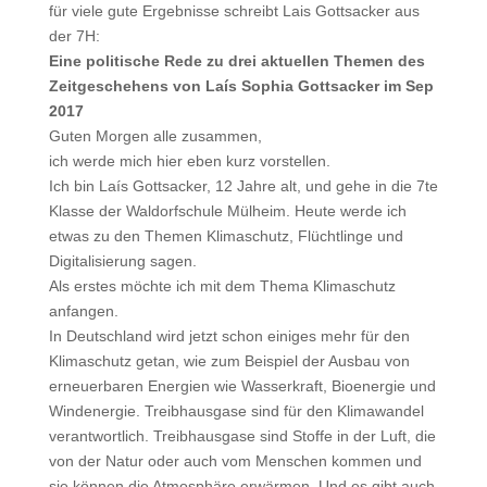
für viele gute Ergebnisse schreibt Lais Gottsacker aus
der 7H:
Eine politische Rede zu drei aktuellen Themen des
Zeitgeschehens von Laís Sophia Gottsacker im Sep
2017
Guten Morgen alle zusammen,
ich werde mich hier eben kurz vorstellen.
Ich bin Laís Gottsacker, 12 Jahre alt, und gehe in die 7te
Klasse der Waldorfschule Mülheim. Heute werde ich
etwas zu den Themen Klimaschutz, Flüchtlinge und
Digitalisierung sagen.
Als erstes möchte ich mit dem Thema Klimaschutz
anfangen.
In Deutschland wird jetzt schon einiges mehr für den
Klimaschutz getan, wie zum Beispiel der Ausbau von
erneuerbaren Energien wie Wasserkraft, Bioenergie und
Windenergie. Treibhausgase sind für den Klimawandel
verantwortlich. Treibhausgase sind Stoffe in der Luft, die
von der Natur oder auch vom Menschen kommen und
sie können die Atmosphäre erwärmen. Und es gibt auch