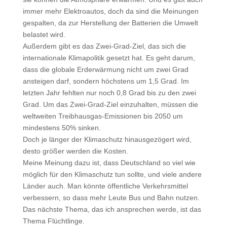
immer mehr Elektroautos, doch da sind die Meinungen
gespalten, da zur Herstellung der Batterien die Umwelt
belastet wird.
Außerdem gibt es das Zwei-Grad-Ziel, das sich die
internationale Klimapolitik gesetzt hat. Es geht darum,
dass die globale Erderwärmung nicht um zwei Grad
ansteigen darf, sondern höchstens um 1,5 Grad. Im
letzten Jahr fehlten nur noch 0,8 Grad bis zu den zwei
Grad. Um das Zwei-Grad-Ziel einzuhalten, müssen die
weltweiten Treibhausgas-Emissionen bis 2050 um
mindestens 50% sinken.
Doch je länger der Klimaschutz hinausgezögert wird,
desto größer werden die Kosten.
Meine Meinung dazu ist, dass Deutschland so viel wie
möglich für den Klimaschutz tun sollte, und viele andere
Länder auch. Man könnte öffentliche Verkehrsmittel
verbessern, so dass mehr Leute Bus und Bahn nutzen.
Das nächste Thema, das ich ansprechen werde, ist das
Thema Flüchtlinge.