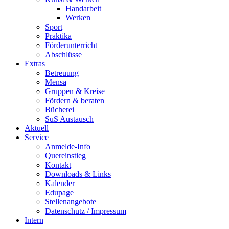
Handarbeit
Werken
Sport
Praktika
Förderunterricht
Abschlüsse
Extras
Betreuung
Mensa
Gruppen & Kreise
Fördern & beraten
Bücherei
SuS Austausch
Aktuell
Service
Anmelde-Info
Quereinstieg
Kontakt
Downloads & Links
Kalender
Edupage
Stellenangebote
Datenschutz / Impressum
Intern