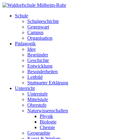
Schule
Schulgeschichte
Gegenwart
Campus
Organisation
Pädagogik
Idee
Begründer
Geschichte
Entwicklung
Besonderheiten
Leitbild
Stuttgarter Erklärung
Unterricht
Unterstufe
Mittelstufe
Oberstufe
Naturwissenschaften
Physik
Biologie
Chemie
Geographie
Kunst & Werken