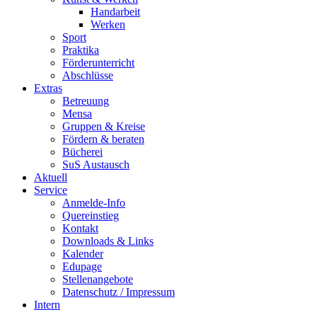
Handarbeit
Werken
Sport
Praktika
Förderunterricht
Abschlüsse
Extras
Betreuung
Mensa
Gruppen & Kreise
Fördern & beraten
Bücherei
SuS Austausch
Aktuell
Service
Anmelde-Info
Quereinstieg
Kontakt
Downloads & Links
Kalender
Edupage
Stellenangebote
Datenschutz / Impressum
Intern