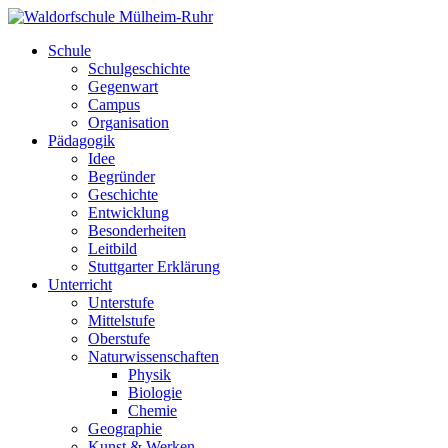
Schule
Schulgeschichte
Gegenwart
Campus
Organisation
Pädagogik
Idee
Begründer
Geschichte
Entwicklung
Besonderheiten
Leitbild
Stuttgarter Erklärung
Unterricht
Unterstufe
Mittelstufe
Oberstufe
Naturwissenschaften
Physik
Biologie
Chemie
Geographie
Kunst & Werken