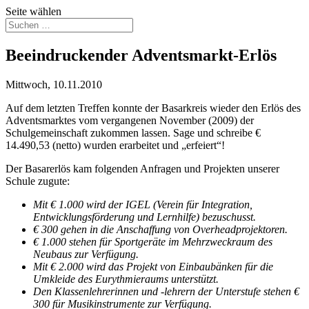
Seite wählen
Beeindruckender Adventsmarkt-Erlös
Mittwoch, 10.11.2010
Auf dem letzten Treffen konnte der Basarkreis wieder den Erlös des
Adventsmarktes vom vergangenen November (2009) der
Schulgemeinschaft zukommen lassen. Sage und schreibe €
14.490,53 (netto) wurden erarbeitet und „erfeiert“!
Der Basarerlös kam folgenden Anfragen und Projekten unserer
Schule zugute:
Mit € 1.000 wird der IGEL (Verein für Integration,
Entwicklungsförderung und Lernhilfe) bezuschusst.
€ 300 gehen in die Anschaffung von Overheadprojektoren.
€ 1.000 stehen für Sportgeräte im Mehrzweckraum des
Neubaus zur Verfügung.
Mit € 2.000 wird das Projekt von Einbaubänken für die
Umkleide des Eurythmieraums unterstützt.
Den Klassenlehrerinnen und -lehrern der Unterstufe stehen €
300 für Musikinstrumente zur Verfügung.