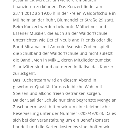
finanzieren zu können. Das Konzert findet am
23.11.2012 ab 19.00 h in der Freien Waldorfschule in
Mülheim an der Ruhr, Blumendeller Straße 29 statt.
Beim Konzert werden bekannte Mülheimer und
Essener Musiker, die auch an der Waldorfschule
unterrichten wie Detlef Neuls and Friends oder die
Band Miramas mit Antonio Asensio. Zudem spielt
die Schulband der Waldorfschule und nicht zuletzt
die Band „Men in Milk „, deren Mitglieder zumeist
Schulväter sind und auf deren Initiative das Konzert
zurückgeht.
Das Küchenteam wird an diesem Abend in
gewohnter Qualität für das leibliche Wohl mit
Speisen und alkoholfreien Getränken sorgen.
Da der Saal der Schule nur eine begrenzte Menge an
Zuschauern fasst, bitten wir um eine telefonische
Reservierung unter der Nummer 0208/497023. Da es
sich bei der Veranstaltung um ein Benefizkonzert
handelt und die Karten kostenlos sind, hoffen wir