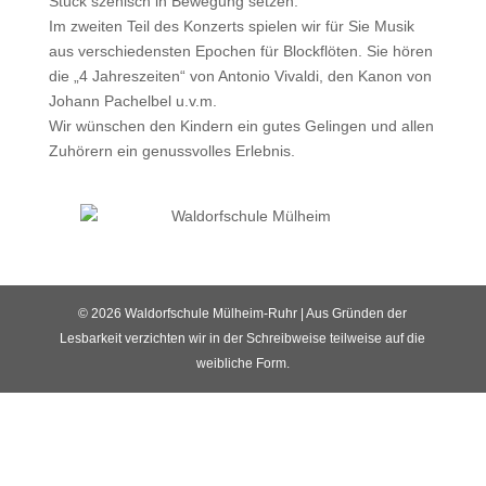
Stück szenisch in Bewegung setzen.
Im zweiten Teil des Konzerts spielen wir für Sie Musik
aus verschiedensten Epochen für Blockflöten. Sie hören
die „4 Jahreszeiten“ von Antonio Vivaldi, den Kanon von
Johann Pachelbel u.v.m.
Wir wünschen den Kindern ein gutes Gelingen und allen
Zuhörern ein genussvolles Erlebnis.
© 2026 Waldorfschule Mülheim-Ruhr | Aus Gründen der
Lesbarkeit verzichten wir in der Schreibweise teilweise auf die
weibliche Form.