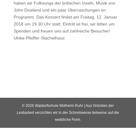
haben wir Folksongs der britischen Inseln, Musik von
John Dowland und ein paar Überraschungen im
Programm. Das Konzert findet am Freitag, 12. Januar
2018 um 19.30 Uhr statt. Eintritt ist frei, wir bitten um
Spenden und freuen uns auf zahlreiche Besucher!
Ulrike Pfeiffer-Stachelhaus
© 2026 Waldorfschule Mülheim-Ruhr | Aus Gründen der
Lesbarkeit verzichten wir in der Schreibweise teilweise auf die
weibliche Form.