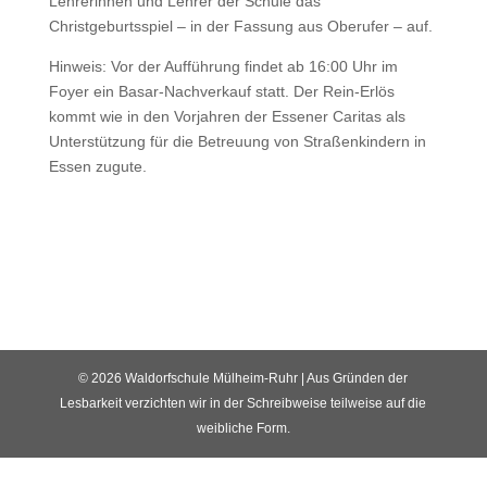
Lehrerinnen und Lehrer der Schule das
Christgeburtsspiel – in der Fassung aus Oberufer – auf.
Hinweis: Vor der Aufführung findet ab 16:00 Uhr im
Foyer ein Basar-Nachverkauf statt. Der Rein-Erlös
kommt wie in den Vorjahren der Essener Caritas als
Unterstützung für die Betreuung von Straßenkindern in
Essen zugute.
© 2026 Waldorfschule Mülheim-Ruhr | Aus Gründen der
Lesbarkeit verzichten wir in der Schreibweise teilweise auf die
weibliche Form.