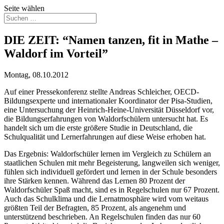
Seite wählen
DIE ZEIT: “Namen tanzen, fit in Mathe –
Waldorf im Vorteil”
Montag, 08.10.2012
Auf einer Pressekonferenz stellte Andreas Schleicher, OECD-
Bildungsexperte und internationaler Koordinator der Pisa-Studien,
eine Untersuchung der Heinrich-Heine-Universität Düsseldorf vor,
die Bildungserfahrungen von Waldorfschülern untersucht hat. Es
handelt sich um die erste größere Studie in Deutschland, die
Schulqualität und Lernerfahrungen auf diese Weise erhoben hat.
Das Ergebnis: Waldorfschüler lernen im Vergleich zu Schülern an
staatlichen Schulen mit mehr Begeisterung, langweilen sich weniger,
fühlen sich individuell gefördert und lernen in der Schule besonders
ihre Stärken kennen. Während das Lernen 80 Prozent der
Waldorfschüler Spaß macht, sind es in Regelschulen nur 67 Prozent.
Auch das Schulklima und die Lernatmosphäre wird vom weitaus
größten Teil der Befragten, 85 Prozent, als angenehm und
unterstützend beschrieben. An Regelschulen finden das nur 60