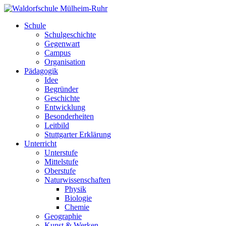
Schule
Schulgeschichte
Gegenwart
Campus
Organisation
Pädagogik
Idee
Begründer
Geschichte
Entwicklung
Besonderheiten
Leitbild
Stuttgarter Erklärung
Unterricht
Unterstufe
Mittelstufe
Oberstufe
Naturwissenschaften
Physik
Biologie
Chemie
Geographie
Kunst & Werken