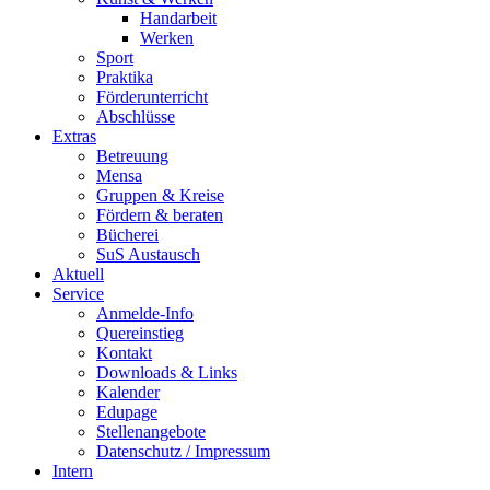
Handarbeit
Werken
Sport
Praktika
Förderunterricht
Abschlüsse
Extras
Betreuung
Mensa
Gruppen & Kreise
Fördern & beraten
Bücherei
SuS Austausch
Aktuell
Service
Anmelde-Info
Quereinstieg
Kontakt
Downloads & Links
Kalender
Edupage
Stellenangebote
Datenschutz / Impressum
Intern