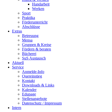
Handarbeit
Werken
Sport
Praktika
Förderunterricht
Abschlüsse
Extras
Betreuung
Mensa
Gruppen & Kreise
Fördern & beraten
Bücherei
SuS Austausch
Aktuell
Service
Anmelde-Info
Quereinstieg
Kontakt
Downloads & Links
Kalender
Edupage
Stellenangebote
Datenschutz / Impressum
Intern