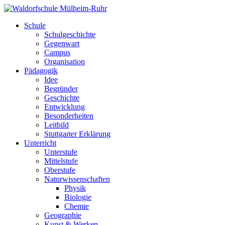
Schule
Schulgeschichte
Gegenwart
Campus
Organisation
Pädagogik
Idee
Begründer
Geschichte
Entwicklung
Besonderheiten
Leitbild
Stuttgarter Erklärung
Unterricht
Unterstufe
Mittelstufe
Oberstufe
Naturwissenschaften
Physik
Biologie
Chemie
Geographie
Kunst & Werken