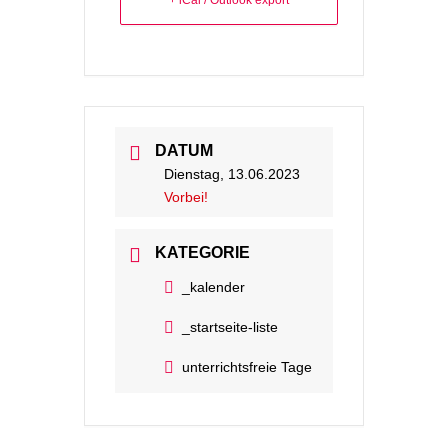
+ iCal / Outlook export
DATUM
Dienstag, 13.06.2023
Vorbei!
KATEGORIE
_kalender
_startseite-liste
unterrichtsfreie Tage