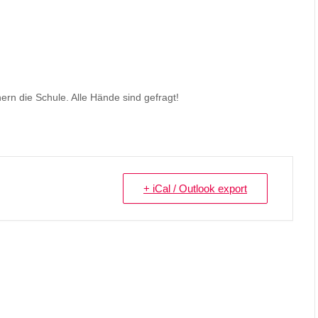
rn die Schule. Alle Hände sind gefragt!
+ iCal / Outlook export