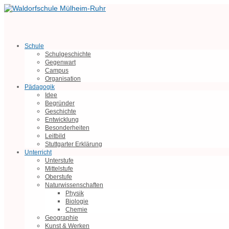
Schule
Schulgeschichte
Gegenwart
Campus
Organisation
Pädagogik
Idee
Begründer
Geschichte
Entwicklung
Besonderheiten
Leitbild
Stuttgarter Erklärung
Unterricht
Unterstufe
Mittelstufe
Oberstufe
Naturwissenschaften
Physik
Biologie
Chemie
Geographie
Kunst & Werken