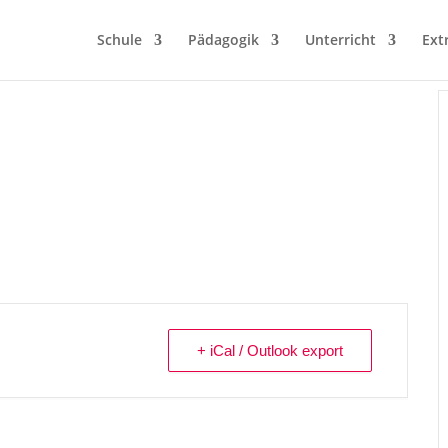
Schule
Pädagogik
Unterricht
Ext
+ iCal / Outlook export