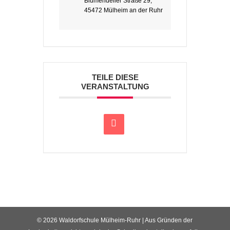
Blumendeller Straße 29,
45472 Mülheim an der Ruhr
TEILE DIESE
VERANSTALTUNG
© 2026 Waldorfschule Mülheim-Ruhr | Aus Gründen der