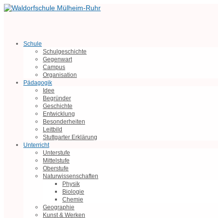
Schule
Schulgeschichte
Gegenwart
Campus
Organisation
Pädagogik
Idee
Begründer
Geschichte
Entwicklung
Besonderheiten
Leitbild
Stuttgarter Erklärung
Unterricht
Unterstufe
Mittelstufe
Oberstufe
Naturwissenschaften
Physik
Biologie
Chemie
Geographie
Kunst & Werken