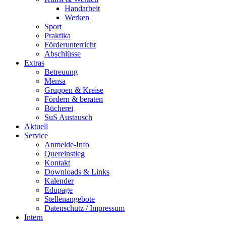
Handarbeit
Werken
Sport
Praktika
Förderunterricht
Abschlüsse
Extras
Betreuung
Mensa
Gruppen & Kreise
Fördern & beraten
Bücherei
SuS Austausch
Aktuell
Service
Anmelde-Info
Quereinstieg
Kontakt
Downloads & Links
Kalender
Edupage
Stellenangebote
Datenschutz / Impressum
Intern