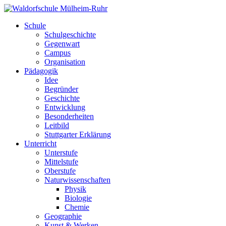
Schule
Schulgeschichte
Gegenwart
Campus
Organisation
Pädagogik
Idee
Begründer
Geschichte
Entwicklung
Besonderheiten
Leitbild
Stuttgarter Erklärung
Unterricht
Unterstufe
Mittelstufe
Oberstufe
Naturwissenschaften
Physik
Biologie
Chemie
Geographie
Kunst & Werken