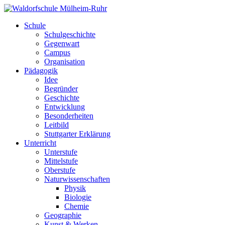
Schule
Schulgeschichte
Gegenwart
Campus
Organisation
Pädagogik
Idee
Begründer
Geschichte
Entwicklung
Besonderheiten
Leitbild
Stuttgarter Erklärung
Unterricht
Unterstufe
Mittelstufe
Oberstufe
Naturwissenschaften
Physik
Biologie
Chemie
Geographie
Kunst & Werken