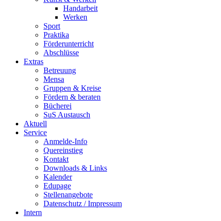
Handarbeit
Werken
Sport
Praktika
Förderunterricht
Abschlüsse
Extras
Betreuung
Mensa
Gruppen & Kreise
Fördern & beraten
Bücherei
SuS Austausch
Aktuell
Service
Anmelde-Info
Quereinstieg
Kontakt
Downloads & Links
Kalender
Edupage
Stellenangebote
Datenschutz / Impressum
Intern