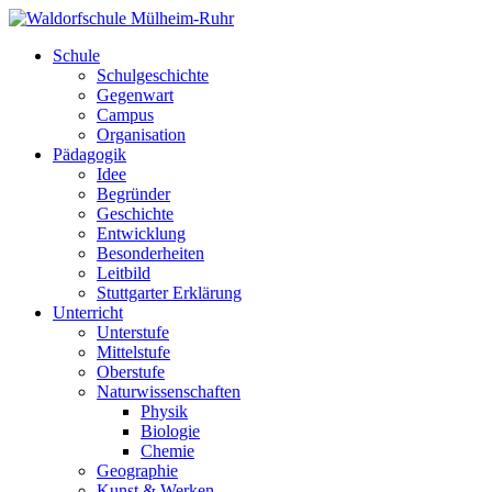
Schule
Schulgeschichte
Gegenwart
Campus
Organisation
Pädagogik
Idee
Begründer
Geschichte
Entwicklung
Besonderheiten
Leitbild
Stuttgarter Erklärung
Unterricht
Unterstufe
Mittelstufe
Oberstufe
Naturwissenschaften
Physik
Biologie
Chemie
Geographie
Kunst & Werken