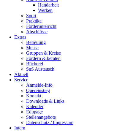
Handarbeit
Werken
Sport
Praktika
Förderunterricht
Abschlüsse
Extras
Betreuung
Mensa
Gruppen & Kreise
Fördern & beraten
Bücherei
SuS Austausch
Aktuell
Service
Anmelde-Info
Quereinstieg
Kontakt
Downloads & Links
Kalender
Edupage
Stellenangebote
Datenschutz / Impressum
Intern