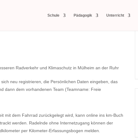
Schule
Pädagogik
Unterricht
besseren Radverkehr und Klimaschutz in Mülheim an der Ruhr
 sich neu registrieren, die Persönlichen Daten eingeben, das
und dann dem vorhandenen Team (Teamname: Freie
eit mit dem Fahrrad zurückgelegt wird, kann online ins km-Buch
trackt werden. Radelnde ohne Internetzugang können der
dkilometer per Kilometer-Erfassungsbogen melden.