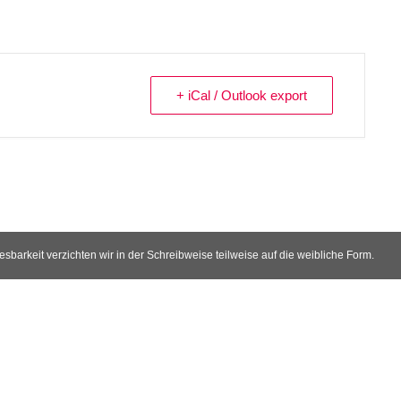
+ iCal / Outlook export
arkeit verzichten wir in der Schreibweise teilweise auf die weibliche Form.