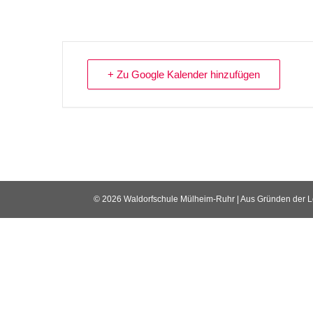
+ Zu Google Kalender hinzufügen
© 2026 Waldorfschule Mülheim-Ruhr | Aus Gründen der Lesb