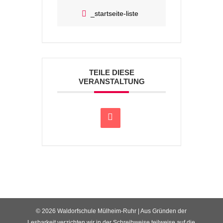
_startseite-liste
TEILE DIESE
VERANSTALTUNG
© 2026 Waldorfschule Mülheim-Ruhr | Aus Gründen der
Lesbarkeit verzichten wir in der Schreibweise teilweise auf die