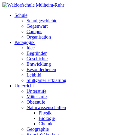
Schule
Schulgeschichte
Gegenwart
Campus
Organisation
Pädagogik
Idee
Begründer
Geschichte
Entwicklung
Besonderheiten
Leitbild
Stuttgarter Erklärung
Unterricht
Unterstufe
Mittelstufe
Oberstufe
Naturwissenschaften
Physik
Biologie
Chemie
Geographie
Kunst & Werken