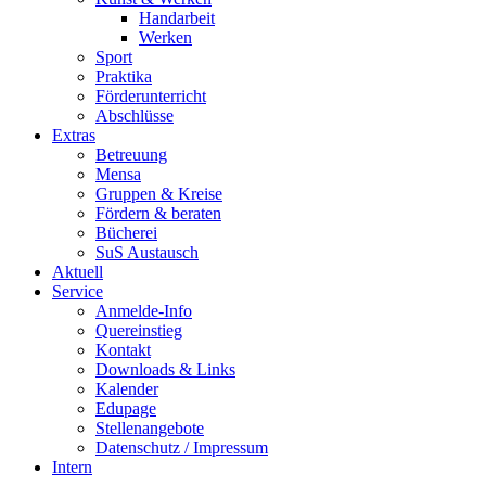
Handarbeit
Werken
Sport
Praktika
Förderunterricht
Abschlüsse
Extras
Betreuung
Mensa
Gruppen & Kreise
Fördern & beraten
Bücherei
SuS Austausch
Aktuell
Service
Anmelde-Info
Quereinstieg
Kontakt
Downloads & Links
Kalender
Edupage
Stellenangebote
Datenschutz / Impressum
Intern