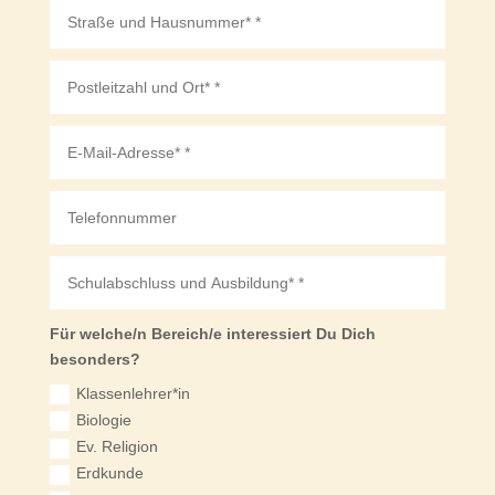
Für welche/n Bereich/e interessiert Du Dich
besonders?
Klassenlehrer*in
Biologie
Ev. Religion
Erdkunde