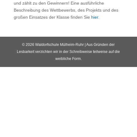
und zählt zu den Gewinnern! Eine ausführliche
Beschreibung des Wettbewerbs, des Projekts und des
großen Einsatzes der Klasse finden Sie
hier
.
© 2026 Waldorfschule Mülheim-Ruhr | Aus Gründen der
Lesbarkeit verzichten wir in der Schreibweise teilweise auf die
weibliche Form.