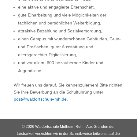
eine aktive und engagierte Elternschaft,
gute Einarbeitung und viele Möglichkeiten der
fachlichen und persönlichen Weiterbildung,
attraktive Bezahlung und Sozialversorgung,
einen Campus mit wunderschönen Gebäuden, Grün-
und Freiflächen, guter Ausstattung und
altersgerechter Digitalisierung,
und vor allem: 600 bezaubernde Kinder und
Jugendliche.
Wir freuen uns darauf, Sie kennenzulernen! Bitte richten
Sie Ihre Bewerbung an die Schulführung unter
post@waldorfschule-mh.de
.
© 2026 Waldorfschule Mülheim-Ruhr | Aus Gründen der
Lesbarkeit verzichten wir in der Schreibweise teilweise auf die