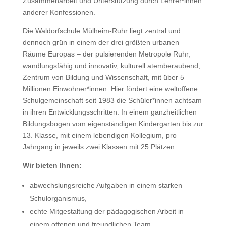
Zusammenarbeit und Unterstützung durch Lehrer*innen
anderer Konfessionen.
Die Waldorfschule Mülheim-Ruhr liegt zentral und
dennoch grün in einem der drei größten urbanen
Räume Europas – der pulsierenden Metropole Ruhr,
wandlungsfähig und innovativ, kulturell atemberaubend,
Zentrum von Bildung und Wissenschaft, mit über 5
Millionen Einwohner*innen. Hier fördert eine weltoffene
Schulgemeinschaft seit 1983 die Schüler*innen achtsam
in ihren Entwicklungsschritten. In einem ganzheitlichen
Bildungsbogen vom eigenständigen Kindergarten bis zur
13. Klasse, mit einem lebendigen Kollegium, pro
Jahrgang in jeweils zwei Klassen mit 25 Plätzen.
Wir bieten Ihnen:
abwechslungsreiche Aufgaben in einem starken
Schulorganismus,
echte Mitgestaltung der pädagogischen Arbeit in
einem offenen und freundlichen Team,