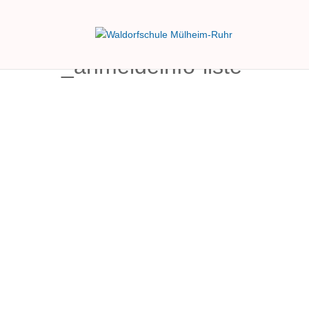
_anmeldeinfo-liste