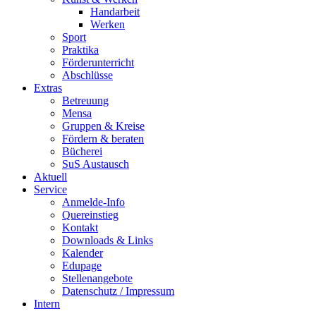
Handarbeit
Werken
Sport
Praktika
Förderunterricht
Abschlüsse
Extras
Betreuung
Mensa
Gruppen & Kreise
Fördern & beraten
Bücherei
SuS Austausch
Aktuell
Service
Anmelde-Info
Quereinstieg
Kontakt
Downloads & Links
Kalender
Edupage
Stellenangebote
Datenschutz / Impressum
Intern