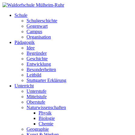
Schule
Schulgeschichte
Gegenwart
Campus
Organisation
Pädagogik
Idee
Begründer
Geschichte
Entwicklung
Besonderheiten
Leitbild
Stuttgarter Erklärung
Unterricht
Unterstufe
Mittelstufe
Oberstufe
Naturwissenschaften
Physik
Biologie
Chemie
Geographie
Kunst & Werken