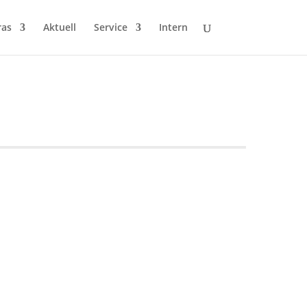
ras
Aktuell
Service
Intern