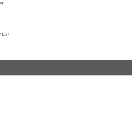
er
0 BR)