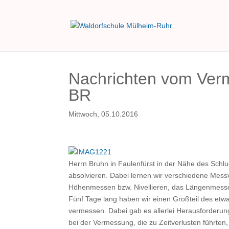
Nachrichten vom Ver
BR
Mittwoch, 05.10.2016
Herrn Bruhn in Faulenfürst in der Nähe des Sch
absolvieren. Dabei lernen wir verschiedene Mess
Höhenmessen bzw. Nivellieren, das Längenmesse
Fünf Tage lang haben wir einen Großteil des et
vermessen. Dabei gab es allerlei Herausforderun
bei der Vermessung, die zu Zeitverlusten führten,