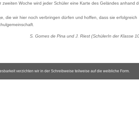
 der zweiten Woche wird jeder Schüler eine Karte des Geländes anhand d
, die wir hier noch verbringen dürfen und hoffen, dass sie erfolgreich
chulgemeinschaft.
S. Gomes de Pina und J. Riest (SchülerIn der Klasse 1
arkeit verzichten wir in der Schreibweise teilweise auf die weibliche Form.