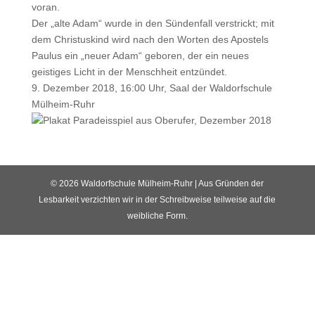
voran.
Der „alte Adam“ wurde in den Sündenfall verstrickt; mit
dem Christuskind wird nach den Worten des Apostels
Paulus ein „neuer Adam“ geboren, der ein neues
geistiges Licht in der Menschheit entzündet.
9. Dezember 2018, 16:00 Uhr, Saal der Waldorfschule
Mülheim-Ruhr
© 2026 Waldorfschule Mülheim-Ruhr | Aus Gründen der
Lesbarkeit verzichten wir in der Schreibweise teilweise auf die
weibliche Form.