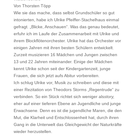
Von Thorsten Töpp
Wie sie das mache, dass selbst Grundschüler so gut
intonierten, habe ich Ulrike Pfeiffer-Stachelhaus einmal
gefragt. „Blicke, Anschauen“. Was das genau bedeutet,
erfuhr ich im Laufe der Zusammenarbeit mit Ulrike und
ihrem Blockflötenorchester. Ulrike hat das Orchester vor
einigen Jahren mit ihren besten Schülern entwickelt.
Zurzeit musizieren 16 Mädchen und Jungen zwischen
13 und 22 Jahren miteinander. Einige der Mädchen
kennt Ulrike schon seit der Kindergartenzeit, junge
Frauen, die sich jetzt aufs Abitur vorbereiten.
Ich schlug Ulrike vor, Musik zu schreiben und diese mit
einer Rezitation von Theodors Storms „Regentrude“ zu
verbinden. So ein Stück richtet sich weniger als
story,
eher auf einer tieferen Ebene an Jugendliche und junge
Erwachsene. Denn es ist die jugendliche Maren, die den
Mut, die Klarheit und Entschlossenheit hat, durch ihren
Gang in die Unterwelt das Gleichgewicht der Naturkräfte
wieder herzustellen.