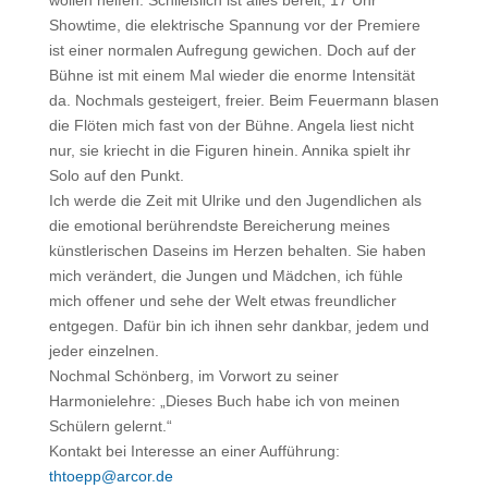
wollen helfen. Schließlich ist alles bereit, 17 Uhr
Showtime, die elektrische Spannung vor der Premiere
ist einer normalen Aufregung gewichen. Doch auf der
Bühne ist mit einem Mal wieder die enorme Intensität
da. Nochmals gesteigert, freier. Beim Feuermann blasen
die Flöten mich fast von der Bühne. Angela liest nicht
nur, sie kriecht in die Figuren hinein. Annika spielt ihr
Solo auf den Punkt.
Ich werde die Zeit mit Ulrike und den Jugendlichen als
die emotional berührendste Bereicherung meines
künstlerischen Daseins im Herzen behalten. Sie haben
mich verändert, die Jungen und Mädchen, ich fühle
mich offener und sehe der Welt etwas freundlicher
entgegen. Dafür bin ich ihnen sehr dankbar, jedem und
jeder einzelnen.
Nochmal Schönberg, im Vorwort zu seiner
Harmonielehre: „Dieses Buch habe ich von meinen
Schülern gelernt.“
Kontakt bei Interesse an einer Aufführung:
thtoepp@arcor.de