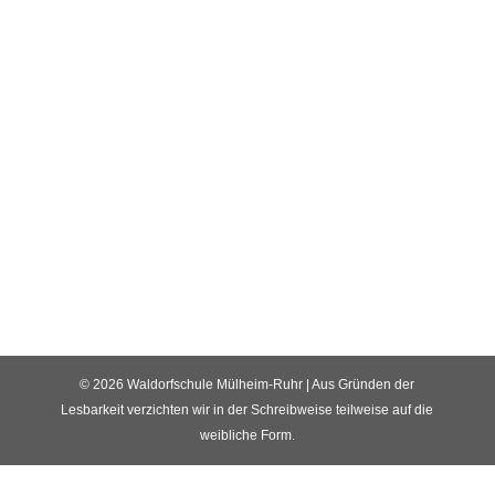
© 2026 Waldorfschule Mülheim-Ruhr | Aus Gründen der
Lesbarkeit verzichten wir in der Schreibweise teilweise auf die
weibliche Form.