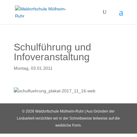
Schulführung und
Infoveranstaltung
Montag, 03.01.2011
© 2026 Waldorfschule Mülheim-Ruhr | Aus Gründen der
Lesbarkeit verzichten wir in der Schreibweise teilweise auf die
weibliche Form.