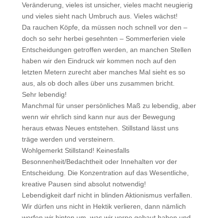
Veränderung, vieles ist unsicher, vieles macht neugierig
und vieles sieht nach Umbruch aus. Vieles wächst!
Da rauchen Köpfe, da müssen noch schnell vor den –
doch so sehr herbei gesehnten – Sommerferien viele
Entscheidungen getroffen werden, an manchen Stellen
haben wir den Eindruck wir kommen noch auf den
letzten Metern zurecht aber manches Mal sieht es so
aus, als ob doch alles über uns zusammen bricht.
Sehr lebendig!
Manchmal für unser persönliches Maß zu lebendig, aber
wenn wir ehrlich sind kann nur aus der Bewegung
heraus etwas Neues entstehen. Stillstand lässt uns
träge werden und versteinern.
Wohlgemerkt Stillstand! Keinesfalls
Besonnenheit/Bedachtheit oder Innehalten vor der
Entscheidung. Die Konzentration auf das Wesentliche,
kreative Pausen sind absolut notwendig!
Lebendigkeit darf nicht in blinden Aktionismus verfallen.
Wir dürfen uns nicht in Hektik verlieren, dann nämlich
werfen wir hinten um, was wir vorne gebaut haben und