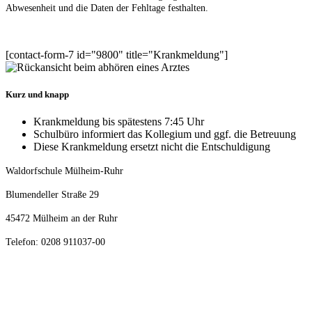
Abwesenheit und die Daten der Fehltage festhalten.
[contact-form-7 id="9800" title="Krankmeldung"]
Kurz und knapp
Krankmeldung bis spätestens 7:45 Uhr
Schulbüro informiert das Kollegium und ggf. die Betreuung
Diese Krankmeldung ersetzt nicht die Entschuldigung
Waldorfschule Mülheim-Ruhr
Blumendeller Straße 29
45472 Mülheim an der Ruhr
Telefon: 0208 911037-00
post@waldorfschule-mh.de
>> Impressum