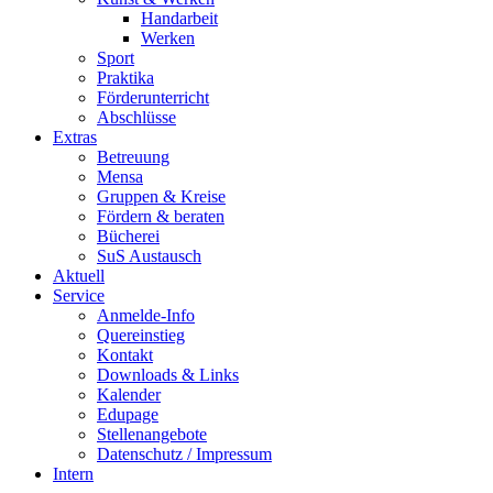
Handarbeit
Werken
Sport
Praktika
Förderunterricht
Abschlüsse
Extras
Betreuung
Mensa
Gruppen & Kreise
Fördern & beraten
Bücherei
SuS Austausch
Aktuell
Service
Anmelde-Info
Quereinstieg
Kontakt
Downloads & Links
Kalender
Edupage
Stellenangebote
Datenschutz / Impressum
Intern