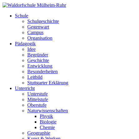
Schule
Schulgeschichte
Gegenwart
Campus
Organisation
Pädagogik
Idee
Begründer
Geschichte
Entwicklung
Besonderheiten
Leitbild
Stuttgarter Erklärung
Unterricht
Unterstufe
Mittelstufe
Oberstufe
Naturwissenschaften
Physik
Biologie
Chemie
Geographie
Kunst & Werken