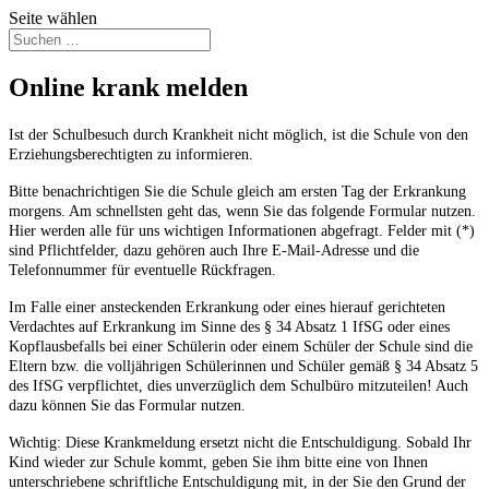
Seite wählen
Online krank melden
Ist der Schulbesuch durch Krankheit nicht möglich, ist die Schule von den
Erziehungsberechtigten zu informieren.
Bitte benachrichtigen Sie die Schule gleich am ersten Tag der Erkrankung
morgens. Am schnellsten geht das, wenn Sie das folgende Formular nutzen.
Hier werden alle für uns wichtigen Informationen abgefragt. Felder mit (*)
sind Pflichtfelder, dazu gehören auch Ihre E-Mail-Adresse und die
Telefonnummer für eventuelle Rückfragen.
Im Falle einer ansteckenden Erkrankung oder eines hierauf gerichteten
Verdachtes auf Erkrankung im Sinne des § 34 Absatz 1 IfSG oder eines
Kopflausbefalls bei einer Schülerin oder einem Schüler der Schule sind die
Eltern bzw. die volljährigen Schülerinnen und Schüler gemäß § 34 Absatz 5
des IfSG verpflichtet, dies unverzüglich dem Schulbüro mitzuteilen! Auch
dazu können Sie das Formular nutzen.
Wichtig: Diese Krankmeldung ersetzt nicht die Entschuldigung. Sobald Ihr
Kind wieder zur Schule kommt, geben Sie ihm bitte eine von Ihnen
unterschriebene schriftliche Entschuldigung mit, in der Sie den Grund der