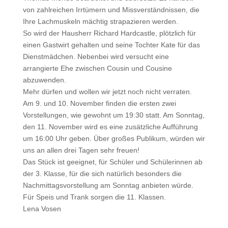
von zahlreichen Irrtümern und Missverständnissen, die
Ihre Lachmuskeln mächtig strapazieren werden.
So wird der Hausherr Richard Hardcastle, plötzlich für
einen Gastwirt gehalten und seine Tochter Kate für das
Dienstmädchen. Nebenbei wird versucht eine
arrangierte Ehe zwischen Cousin und Cousine
abzuwenden.
Mehr dürfen und wollen wir jetzt noch nicht verraten.
Am 9. und 10. November finden die ersten zwei
Vorstellungen, wie gewohnt um 19:30 statt. Am Sonntag,
den 11. November wird es eine zusätzliche Aufführung
um 16:00 Uhr geben. Über großes Publikum, würden wir
uns an allen drei Tagen sehr freuen!
Das Stück ist geeignet, für Schüler und Schülerinnen ab
der 3. Klasse, für die sich natürlich besonders die
Nachmittagsvorstellung am Sonntag anbieten würde.
Für Speis und Trank sorgen die 11. Klassen.
Lena Vosen