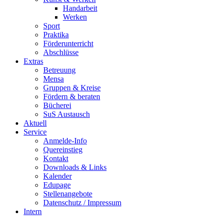
Handarbeit
Werken
Sport
Praktika
Förderunterricht
Abschlüsse
Extras
Betreuung
Mensa
Gruppen & Kreise
Fördern & beraten
Bücherei
SuS Austausch
Aktuell
Service
Anmelde-Info
Quereinstieg
Kontakt
Downloads & Links
Kalender
Edupage
Stellenangebote
Datenschutz / Impressum
Intern