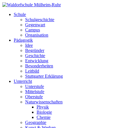
Schule
Schulgeschichte
Gegenwart
Campus
Organisation
Pädagogik
Idee
Begründer
Geschichte
Entwicklung
Besonderheiten
Leitbild
Stuttgarter Erklärung
Unterricht
Unterstufe
Mittelstufe
Oberstufe
Naturwissenschaften
Physik
Biologie
Chemie
Geographie
Kunst & Werken