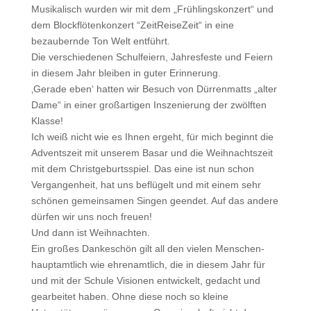
Musikalisch wurden wir mit dem „Frühlingskonzert“ und
dem Blockflötenkonzert “ZeitReiseZeit“ in eine
bezaubernde Ton Welt entführt.
Die verschiedenen Schulfeiern, Jahresfeste und Feiern
in diesem Jahr bleiben in guter Erinnerung.
‚Gerade eben‘ hatten wir Besuch von Dürrenmatts „alter
Dame“ in einer großartigen Inszenierung der zwölften
Klasse!
Ich weiß nicht wie es Ihnen ergeht, für mich beginnt die
Adventszeit mit unserem Basar und die Weihnachtszeit
mit dem Christgeburtsspiel. Das eine ist nun schon
Vergangenheit, hat uns beflügelt und mit einem sehr
schönen gemeinsamen Singen geendet. Auf das andere
dürfen wir uns noch freuen!
Und dann ist Weihnachten.
Ein großes Dankeschön gilt all den vielen Menschen-
hauptamtlich wie ehrenamtlich, die in diesem Jahr für
und mit der Schule Visionen entwickelt, gedacht und
gearbeitet haben. Ohne diese noch so kleine