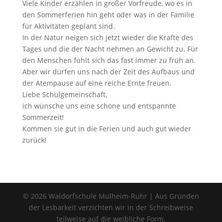
Viele Kinder erzählen in großer Vorfreude, wo es in
den Sommerferien hin geht oder was in der Familie
für Aktivitäten geplant sind.
In der Natur neigen sich jetzt wieder die Kräfte des
Tages und die der Nacht nehmen an Gewicht zu. Für
den Menschen fühlt sich das fast immer zu früh an.
Aber wir dürfen uns nach der Zeit des Aufbaus und
der Atempause auf eine reiche Ernte freuen.
Liebe Schulgemeinschaft,
ich wünsche uns eine schöne und entspannte
Sommerzeit!
Kommen sie gut in die Ferien und auch gut wieder
zurück!
© 2026 Waldorfschule Mülheim-Ruhr | Aus Gründen
der Lesbarkeit verzichten wir in der Schreibweise
teilweise auf die weibliche Form.