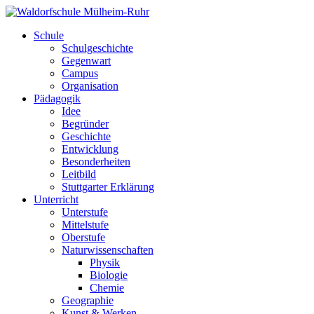
Schule
Schulgeschichte
Gegenwart
Campus
Organisation
Pädagogik
Idee
Begründer
Geschichte
Entwicklung
Besonderheiten
Leitbild
Stuttgarter Erklärung
Unterricht
Unterstufe
Mittelstufe
Oberstufe
Naturwissenschaften
Physik
Biologie
Chemie
Geographie
Kunst & Werken