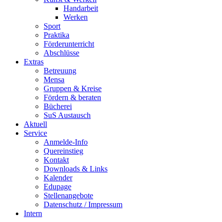
Handarbeit
Werken
Sport
Praktika
Förderunterricht
Abschlüsse
Extras
Betreuung
Mensa
Gruppen & Kreise
Fördern & beraten
Bücherei
SuS Austausch
Aktuell
Service
Anmelde-Info
Quereinstieg
Kontakt
Downloads & Links
Kalender
Edupage
Stellenangebote
Datenschutz / Impressum
Intern