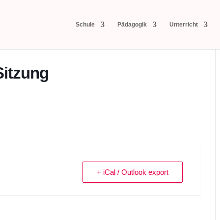
Schule
Pädagogik
Unterricht
Sitzung
+ iCal / Outlook export