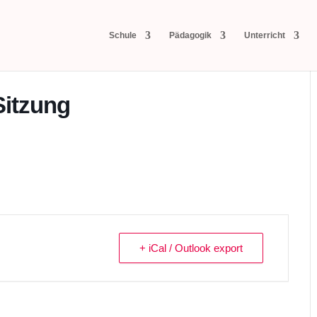
Schule
Pädagogik
Unterricht
Sitzung
+ iCal / Outlook export