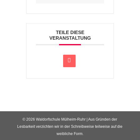
TEILE DIESE
VERANSTALTUNG
© 2026 Waldorfschule Mülheim-Ruhr | Aus Gründen der
Lesbarkeit verzichten wir in der Schreibweise teilweise auf die
weibliche Form.