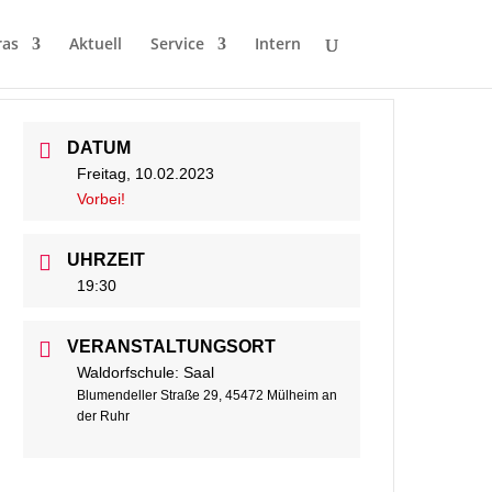
ras
Aktuell
Service
Intern
DATUM
Freitag, 10.02.2023
Vorbei!
UHRZEIT
19:30
VERANSTALTUNGSORT
Waldorfschule: Saal
Blumendeller Straße 29, 45472 Mülheim an
der Ruhr