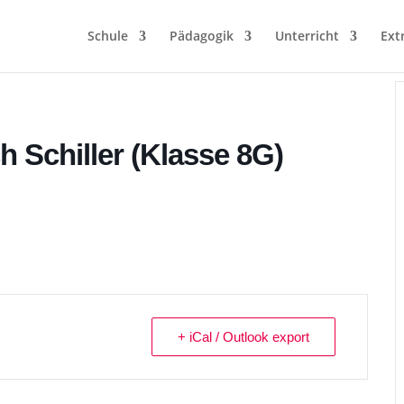
Schule
Pädagogik
Unterricht
Ext
h Schiller (Klasse 8G)
+ iCal / Outlook export