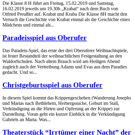
Die Klasse 8 H führt am Freitag, 15.02.2019 und Samstag,
16.02.2019 jeweils um 19.30h „Krabat“ nach dem Buch von
Otfried Preußler auf. Krabat und Kraba Die Klasse 8H macht den
Versuch die Geschichte von Krabat einmal als die Geschichte eines
Mädchens und einmal als...
Paradeisspiel aus Oberufer
Das Paradeis-Spiel, das erste der drei Oberuferer Weihnachtspiele,
ist fester Bestandteil der weihnachtlichen Festgestaltung an den
Waldorfschulen. Nach altem Brauch wird am Heiligen Abend
zugleich auch der Vertreibung Adams und Evas aus dem Paradies
gedacht. Und so...
Christgeburtsspiel aus Oberufer
In diesem Spiel kommt das Krippengeschehen (Wanderung Josephs
und Marias nach Bethlehem, Herbergssuche, Geburt im Stall,
Verkündigung an die Hirten und Opferung an der Krippe) zur
Darstellung. Voran geht ein kurzer Einblick in die Verkündigung
Gabriels an Maria. Was...
Theaterstück “Irrtümer einer Nacht” der