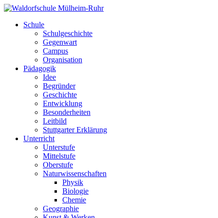
Schule
Schulgeschichte
Gegenwart
Campus
Organisation
Pädagogik
Idee
Begründer
Geschichte
Entwicklung
Besonderheiten
Leitbild
Stuttgarter Erklärung
Unterricht
Unterstufe
Mittelstufe
Oberstufe
Naturwissenschaften
Physik
Biologie
Chemie
Geographie
Kunst & Werken