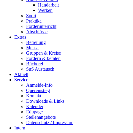
Handarbeit
Werken
Sport
Praktika
Förderunterricht
Abschlüsse
Extras
Betreuung
Mensa
Gruppen & Kreise
Fördern & beraten
Bücherei
SuS Austausch
Aktuell
Service
Anmelde-Info
Quereinstieg
Kontakt
Downloads & Links
Kalender
Edupage
Stellenangebote
Datenschutz / Impressum
Intern